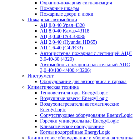
Охранно-пожарная сигнализация
Пожарные шкафы
Пожарные двери и люки
Пожарные автомобили
АЦ 8,0-40 Урал-4320
АЦ 8,0-40 Камаз-43118
АЦ 3,0-40 ГАЗ-33086
АЦ 2,0-40 (Hyundai HD65)
АЦ 1,6-40 (C42R33)
Автоцистерна пожарная с лестницей АЦЛ
3,0-40-30 (4320)
Автомобиль пожарно-спасательный АПС
3,0-40/100-4/400 (43206)
Инструмент
Оборудование для автосервиса и гаража
Климатическая техника
Тепловентиляторы EnergyLogic
Воздушные завесы EnergyLogic
Воздухонагреватели автоматические
EnergyLogic
Сопутствующее оборудование EnergyLogic
Горелки универсальные EnergyLogic
Климатическое оборудование
Котлы водогрейные EnergyLogic
Клининговое оборудование и уборочная техника