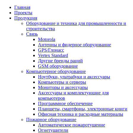
Главная
Проекты
Продукция
Оборудование и техника для промышленности и
строительства
Связь
Motorola
Антенны и фидерное оборудование
GPS/Глонасс
Vertex Standard
Другие бренды раций
GSM оборудование
Компьютерное оборудование
Ноутбуки, ультрабуки и аксессуары
Компьютеры и серверы
Мониторы и аксессуары
Аксессуары и комплектующие для
компьютеров
Программное обеспечение
Планшеты, смартфоны, электронные книги
Офисная техника и расходные материалы
Пожарное оборудование
Автоматическое пожаротушение
Огнетушители