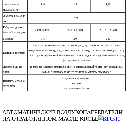
электрическая
1,40
1,55
1,90
мощность, кВт
Диаметр дымохода,
203
мм
Габариты: длина/
2340/460/460
2670/460/460
2520/1120/560
высота/ ширина, мм
Масса, кг
171
180
248
Система топливного насоса, вентилятор, подогреватель топлива, встроенный
воздушный компрессор, воздухонагреватель, тягомер, счетчик моточасов, регулятор
Комплект поставки
тяги, горелка с форсункой распылителем, термостат для регулирования температуры,
фильтр очистки топлива.
Дополнительные
Топливные емкости различных объемов, дистанционный таймер, двунаправленные
опции
жалюзи для выхода горячего воздуха, комплекты дымоходов.
под потолок на шпильках
Варианты установки
на стене
аппаратов
над топливным баком
АВТОМАТИЧЕСКИЕ ВОЗДУХОНАГРЕВАТЕЛИ
НА ОТРАБОТАННОМ МАСЛЕ KROLL