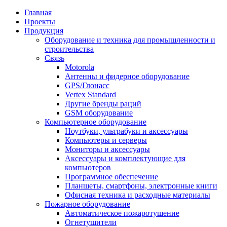
Главная
Проекты
Продукция
Оборудование и техника для промышленности и
строительства
Связь
Motorola
Антенны и фидерное оборудование
GPS/Глонасс
Vertex Standard
Другие бренды раций
GSM оборудование
Компьютерное оборудование
Ноутбуки, ультрабуки и аксессуары
Компьютеры и серверы
Мониторы и аксессуары
Аксессуары и комплектующие для
компьютеров
Программное обеспечение
Планшеты, смартфоны, электронные книги
Офисная техника и расходные материалы
Пожарное оборудование
Автоматическое пожаротушение
Огнетушители