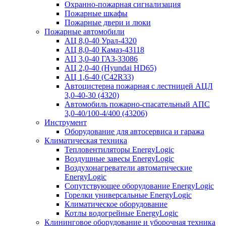
Охранно-пожарная сигнализация
Пожарные шкафы
Пожарные двери и люки
Пожарные автомобили
АЦ 8,0-40 Урал-4320
АЦ 8,0-40 Камаз-43118
АЦ 3,0-40 ГАЗ-33086
АЦ 2,0-40 (Hyundai HD65)
АЦ 1,6-40 (C42R33)
Автоцистерна пожарная с лестницей АЦЛ
3,0-40-30 (4320)
Автомобиль пожарно-спасательный АПС
3,0-40/100-4/400 (43206)
Инструмент
Оборудование для автосервиса и гаража
Климатическая техника
Тепловентиляторы EnergyLogic
Воздушные завесы EnergyLogic
Воздухонагреватели автоматические
EnergyLogic
Сопутствующее оборудование EnergyLogic
Горелки универсальные EnergyLogic
Климатическое оборудование
Котлы водогрейные EnergyLogic
Клининговое оборудование и уборочная техника