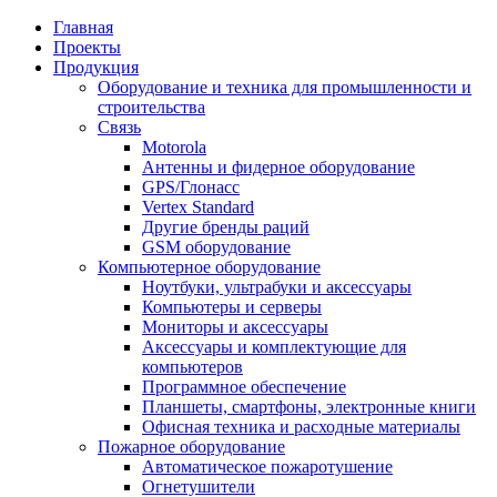
Главная
Проекты
Продукция
Оборудование и техника для промышленности и
строительства
Связь
Motorola
Антенны и фидерное оборудование
GPS/Глонасс
Vertex Standard
Другие бренды раций
GSM оборудование
Компьютерное оборудование
Ноутбуки, ультрабуки и аксессуары
Компьютеры и серверы
Мониторы и аксессуары
Аксессуары и комплектующие для
компьютеров
Программное обеспечение
Планшеты, смартфоны, электронные книги
Офисная техника и расходные материалы
Пожарное оборудование
Автоматическое пожаротушение
Огнетушители