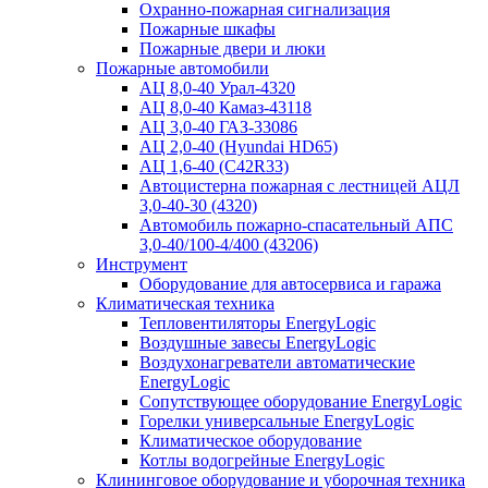
Охранно-пожарная сигнализация
Пожарные шкафы
Пожарные двери и люки
Пожарные автомобили
АЦ 8,0-40 Урал-4320
АЦ 8,0-40 Камаз-43118
АЦ 3,0-40 ГАЗ-33086
АЦ 2,0-40 (Hyundai HD65)
АЦ 1,6-40 (C42R33)
Автоцистерна пожарная с лестницей АЦЛ
3,0-40-30 (4320)
Автомобиль пожарно-спасательный АПС
3,0-40/100-4/400 (43206)
Инструмент
Оборудование для автосервиса и гаража
Климатическая техника
Тепловентиляторы EnergyLogic
Воздушные завесы EnergyLogic
Воздухонагреватели автоматические
EnergyLogic
Сопутствующее оборудование EnergyLogic
Горелки универсальные EnergyLogic
Климатическое оборудование
Котлы водогрейные EnergyLogic
Клининговое оборудование и уборочная техника