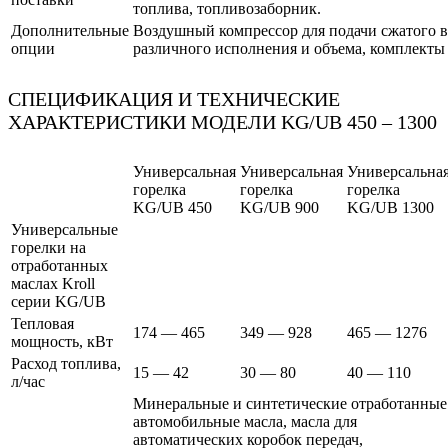
топлива, топливозаборник.
Дополнительные
Воздушный компрессор для подачи сжатого в
опции
различного исполнения и объема, комплекты
СПЕЦИФИКАЦИЯ И ТЕХНИЧЕСКИЕ
ХАРАКТЕРИСТИКИ МОДЕЛИ KG/UB 450 – 1300
Универсальная
Универсальная
Универсальна
горелка
горелка
горелка
KG/UB 450
KG/UB 900
KG/UB 1300
Универсальные
горелки на
отработанных
маслах Kroll
серии KG/UB
Тепловая
174 — 465
349 — 928
465 — 1276
мощность, кВт
Расход топлива,
15 — 42
30 — 80
40 — 110
л/час
Минеральные и синтетические отработанные
автомобильные масла, масла для
автоматических коробок передач,