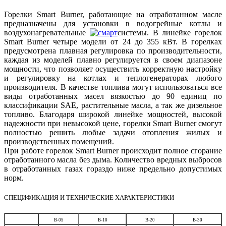
Горелки Smart Burner, работающие на отработанном масле
предназначены для установки в водогрейные котлы и
воздухонагревательные
системы. В линейке горелок
Smart Burner четыре модели от 24 до 355 кВт. В горелках
предусмотрена плавная регулировка по производительности,
каждая из моделей плавно регулируется в своем диапазоне
мощности, что позволяет осуществить корректную настройку
и регулировку на котлах и теплогенераторах любого
производителя. В качестве топлива могут использоваться все
виды отработанных масел вязкостью до 90 единиц по
классификации SAE, растительные масла, а так же дизельное
топливо. Благодаря широкой линейке мощностей, высокой
надежности при невысокой цене, горелки Smart Burner смогут
полностью решить любые задачи отопления жилых и
производственных помещений.
При работе горелок Smart Burner происходит полное сгорание
отработанного масла без дыма. Количество вредных выбросов
в отработанных газах гораздо ниже предельно допустимых
норм.
СПЕЦИФИКАЦИЯ И ТЕХНИЧЕСКИЕ ХАРАКТЕРИСТИКИ
B-05
B-10
B-20
B-30