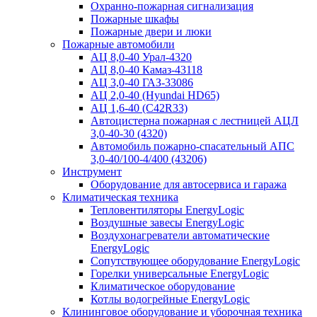
Охранно-пожарная сигнализация
Пожарные шкафы
Пожарные двери и люки
Пожарные автомобили
АЦ 8,0-40 Урал-4320
АЦ 8,0-40 Камаз-43118
АЦ 3,0-40 ГАЗ-33086
АЦ 2,0-40 (Hyundai HD65)
АЦ 1,6-40 (C42R33)
Автоцистерна пожарная с лестницей АЦЛ
3,0-40-30 (4320)
Автомобиль пожарно-спасательный АПС
3,0-40/100-4/400 (43206)
Инструмент
Оборудование для автосервиса и гаража
Климатическая техника
Тепловентиляторы EnergyLogic
Воздушные завесы EnergyLogic
Воздухонагреватели автоматические
EnergyLogic
Сопутствующее оборудование EnergyLogic
Горелки универсальные EnergyLogic
Климатическое оборудование
Котлы водогрейные EnergyLogic
Клининговое оборудование и уборочная техника