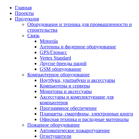
Главная
Проекты
Продукция
Оборудование и техника для промышленности и
строительства
Связь
Motorola
Антенны и фидерное оборудование
GPS/Глонасс
Vertex Standard
Другие бренды раций
GSM оборудование
Компьютерное оборудование
Ноутбуки, ультрабуки и аксессуары
Компьютеры и серверы
Мониторы и аксессуары
Аксессуары и комплектующие для
компьютеров
Программное обеспечение
Планшеты, смартфоны, электронные книги
Офисная техника и расходные материалы
Пожарное оборудование
Автоматическое пожаротушение
Огнетушители