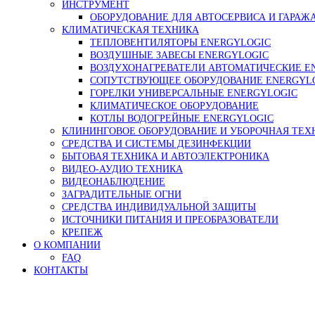
ИНСТРУМЕНТ
ОБОРУДОВАНИЕ ДЛЯ АВТОСЕРВИСА И ГАРАЖ
КЛИМАТИЧЕСКАЯ ТЕХНИКА
ТЕПЛОВЕНТИЛЯТОРЫ ENERGYLOGIC
ВОЗДУШНЫЕ ЗАВЕСЫ ENERGYLOGIC
ВОЗДУХОНАГРЕВАТЕЛИ АВТОМАТИЧЕСКИЕ E
СОПУТСТВУЮЩЕЕ ОБОРУДОВАНИЕ ENERGYL
ГОРЕЛКИ УНИВЕРСАЛЬНЫЕ ENERGYLOGIC
КЛИМАТИЧЕСКОЕ ОБОРУДОВАНИЕ
КОТЛЫ ВОДОГРЕЙНЫЕ ENERGYLOGIC
КЛИНИНГОВОЕ ОБОРУДОВАНИЕ И УБОРОЧНАЯ ТЕХ
СРЕДСТВА И СИСТЕМЫ ДЕЗИНФЕКЦИИ
БЫТОВАЯ ТЕХНИКА И АВТОЭЛЕКТРОНИКА
ВИДЕО-АУДИО ТЕХНИКА
ВИДЕОНАБЛЮДЕНИЕ
ЗАГРАДИТЕЛЬНЫЕ ОГНИ
СРЕДСТВА ИНДИВИДУАЛЬНОЙ ЗАЩИТЫ
ИСТОЧНИКИ ПИТАНИЯ И ПРЕОБРАЗОВАТЕЛИ
КРЕПЕЖ
О КОМПАНИИ
FAQ
КОНТАКТЫ