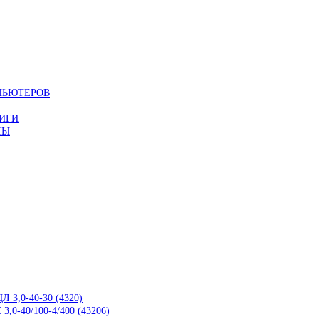
ПЬЮТЕРОВ
ИГИ
ЛЫ
,0-40-30 (4320)
40/100-4/400 (43206)