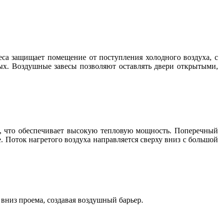
са защищает помещение от поступления холодного воздуха, с
ых. Воздушные завесы позволяют оставлять двери открытыми,
а, что обеспечивает высокую тепловую мощность. Поперечный
. Поток нагретого воздуха направляется сверху вниз с большой
вниз проема, создавая воздушный барьер.