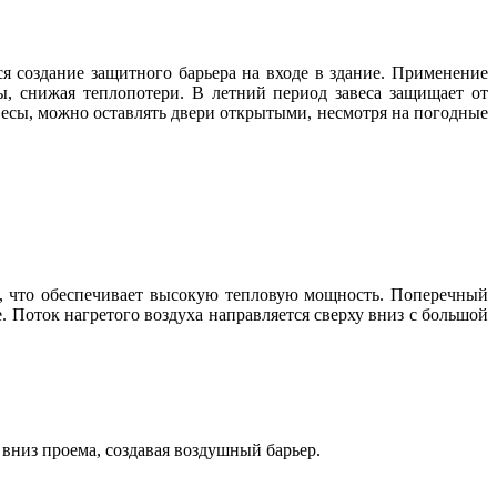
 создание защитного барьера на входе в здание. Применение
, снижая теплопотери. В летний период завеса защищает от
есы, можно оставлять двери открытыми, несмотря на погодные
а, что обеспечивает высокую тепловую мощность. Поперечный
. Поток нагретого воздуха направляется сверху вниз с большой
вниз проема, создавая воздушный барьер.