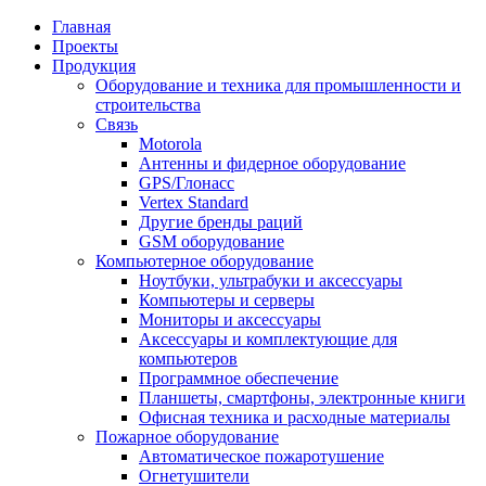
Главная
Проекты
Продукция
Оборудование и техника для промышленности и
строительства
Связь
Motorola
Антенны и фидерное оборудование
GPS/Глонасс
Vertex Standard
Другие бренды раций
GSM оборудование
Компьютерное оборудование
Ноутбуки, ультрабуки и аксессуары
Компьютеры и серверы
Мониторы и аксессуары
Аксессуары и комплектующие для
компьютеров
Программное обеспечение
Планшеты, смартфоны, электронные книги
Офисная техника и расходные материалы
Пожарное оборудование
Автоматическое пожаротушение
Огнетушители