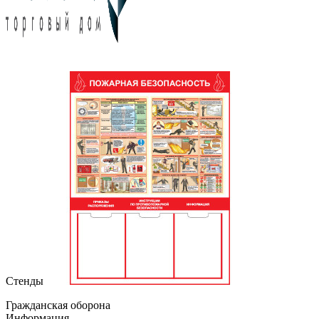
Стенды
Гражданская оборона
Информация