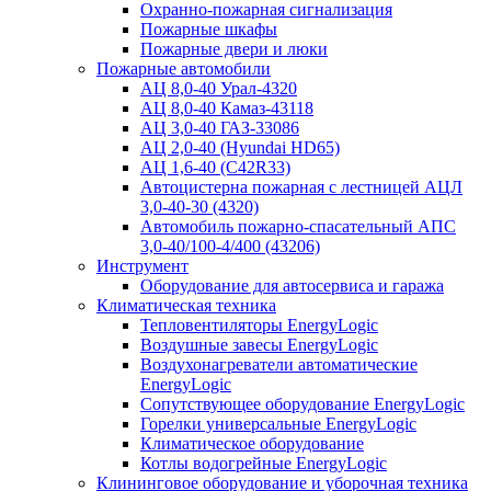
Охранно-пожарная сигнализация
Пожарные шкафы
Пожарные двери и люки
Пожарные автомобили
АЦ 8,0-40 Урал-4320
АЦ 8,0-40 Камаз-43118
АЦ 3,0-40 ГАЗ-33086
АЦ 2,0-40 (Hyundai HD65)
АЦ 1,6-40 (C42R33)
Автоцистерна пожарная с лестницей АЦЛ
3,0-40-30 (4320)
Автомобиль пожарно-спасательный АПС
3,0-40/100-4/400 (43206)
Инструмент
Оборудование для автосервиса и гаража
Климатическая техника
Тепловентиляторы EnergyLogic
Воздушные завесы EnergyLogic
Воздухонагреватели автоматические
EnergyLogic
Сопутствующее оборудование EnergyLogic
Горелки универсальные EnergyLogic
Климатическое оборудование
Котлы водогрейные EnergyLogic
Клининговое оборудование и уборочная техника